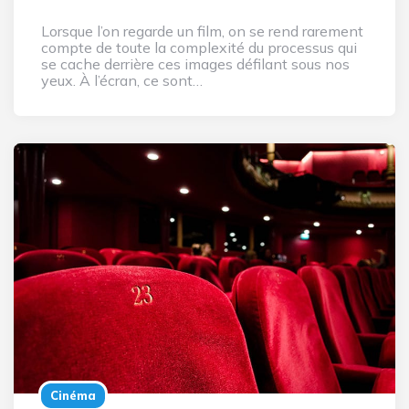
Lorsque l’on regarde un film, on se rend rarement
compte de toute la complexité du processus qui
se cache derrière ces images défilant sous nos
yeux. À l’écran, ce sont…
Cinéma