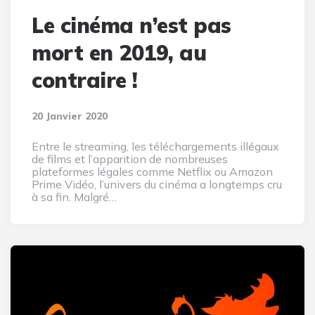
Le cinéma n’est pas
mort en 2019, au
contraire !
20 Janvier 2020
Entre le streaming, les téléchargements illégaux
de films et l’apparition de nombreuses
plateformes légales comme Netflix ou Amazon
Prime Vidéo, l’univers du cinéma a longtemps cru
à sa fin. Malgré…