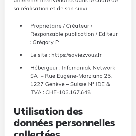
différents intervenants dans le cadre de
sa réalisation et de son suivi :
Propriétaire / Créateur /
Responsable publication / Editeur
: Grégory P
Le site : https://saviezvous.fr
Hébergeur : Infomaniak Network
SA – Rue Eugène-Marziano 25,
1227 Genève – Suisse N° IDE &
TVA : CHE-103.167.648
Utilisation des
données personnelles
collectées