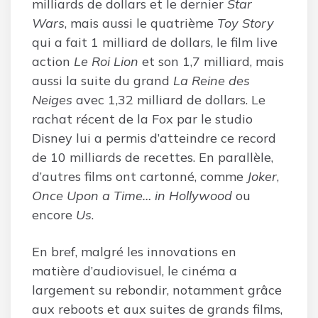
milliards de dollars et le dernier
Star
Wars
, mais aussi le quatrième
Toy Story
qui a fait 1 milliard de dollars, le film live
action
Le Roi Lion
et son 1,7 milliard, mais
aussi la suite du grand
La Reine des
Neiges
avec 1,32 milliard de dollars. Le
rachat récent de la Fox par le studio
Disney lui a permis d’atteindre ce record
de 10 milliards de recettes. En parallèle,
d’autres films ont cartonné, comme
Joker
,
Once Upon a Time… in Hollywood
ou
encore
Us
.
En bref, malgré les innovations en
matière d’audiovisuel, le cinéma a
largement su rebondir, notamment grâce
aux reboots et aux suites de grands films,