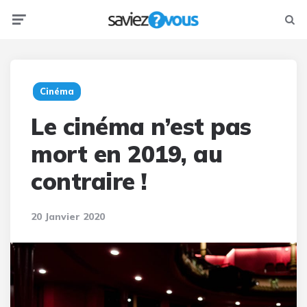
Menu
Searc
Cinéma
Le cinéma n’est pas
mort en 2019, au
contraire !
20 Janvier 2020