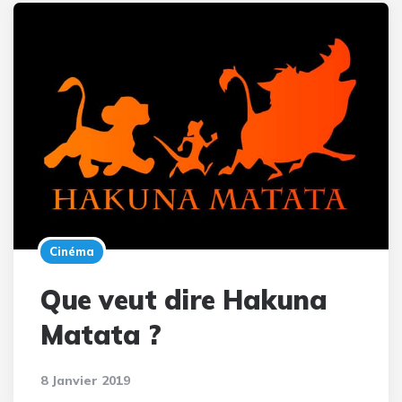
Cinéma
Que veut dire Hakuna
Matata ?
8 Janvier 2019