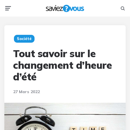
Menu
Searc
Société
Tout savoir sur le
changement d’heure
d’été
27 Mars 2022