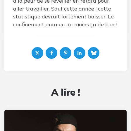
à la peur de se réveiller en retard pour
aller travailler. Sauf cette année : cette
statistique devrait fortement baisser. Le
confinement aura eu au moins ça de bon !
A lire !