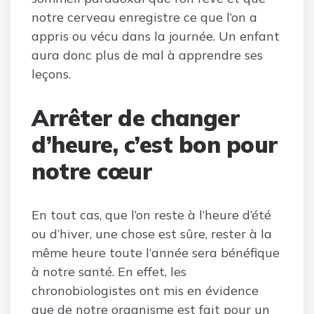
notre cerveau enregistre ce que l’on a
appris ou vécu dans la journée. Un enfant
aura donc plus de mal à apprendre ses
leçons.
Arrêter de changer
d’heure, c’est bon pour
notre cœur
En tout cas, que l’on reste à l’heure d’été
ou d’hiver, une chose est sûre, rester à la
même heure toute l’année sera bénéfique
à notre santé. En effet, les
chronobiologistes ont mis en évidence
que de notre organisme est fait pour un