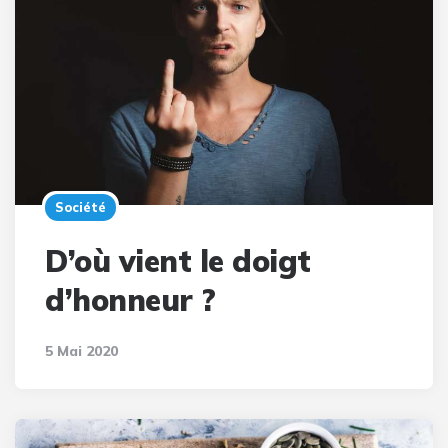
Société
D’où vient le doigt
d’honneur ?
5 Mai 2020