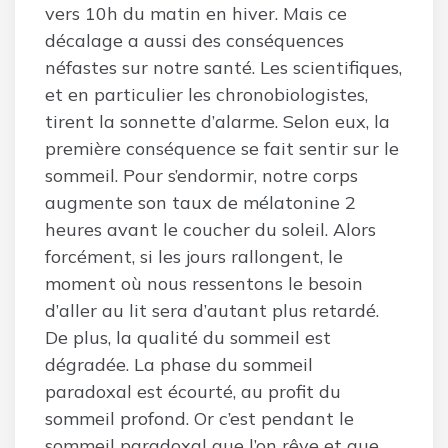
vers 10h du matin en hiver. Mais ce
décalage a aussi des conséquences
néfastes sur notre santé. Les scientifiques,
et en particulier les chronobiologistes,
tirent la sonnette d’alarme. Selon eux, la
première conséquence se fait sentir sur le
sommeil. Pour s’endormir, notre corps
augmente son taux de mélatonine 2
heures avant le coucher du soleil. Alors
forcément, si les jours rallongent, le
moment où nous ressentons le besoin
d’aller au lit sera d’autant plus retardé.
De plus, la qualité du sommeil est
dégradée. La phase du sommeil
paradoxal est écourté, au profit du
sommeil profond. Or c’est pendant le
sommeil paradoxal que l’on rêve et que