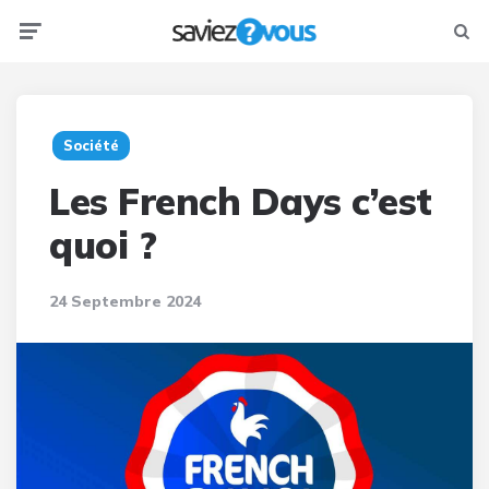
Menu
Searc
Société
Les French Days c’est
quoi ?
24 Septembre 2024