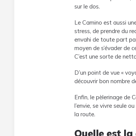
sur le dos.
Le Camino est aussi une
stress, de prendre du re
envahi de toute part par
moyen de s’évader de cet
C’est une sorte de netto
D’un point de vue « voy
découvrir bon nombre de 
Enfin, le pèlerinage de
l’envie, se vivre seule 
la route.
Quelle est l