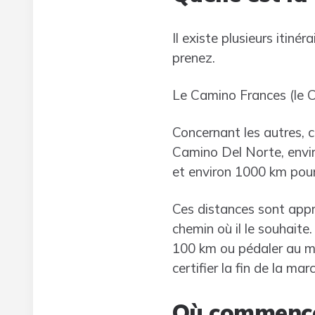
Il existe plusieurs itin
prenez.
Le Camino Frances (le Che
Concernant les autres, 
Camino Del Norte, envir
et environ 1000 km pour 
Ces distances sont appr
chemin où il le souhaite
100 km ou pédaler au m
certifier la fin de la m
Où commence 