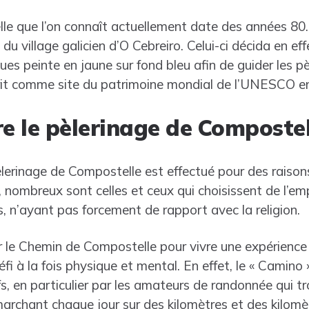
e que l’on connaît actuellement date des années 80. I
e du village galicien d’O Cebreiro. Celui-ci décida en eff
ues peinte en jaune sur fond bleu afin de guider les pè
crit comme site du patrimoine mondial de l’UNESCO e
re le pèlerinage de Compostel
lerinage de Compostelle est effectué pour des raison
 nombreux sont celles et ceux qui choisissent de l’em
s, n’ayant pas forcement de rapport avec la religion.
 le Chemin de Compostelle pour vivre une expérience 
éfi à la fois physique et mental. En effet, le « Camino
fs, en particulier par les amateurs de randonnée qui t
 marchant chaque jour sur des kilomètres et des kilomè