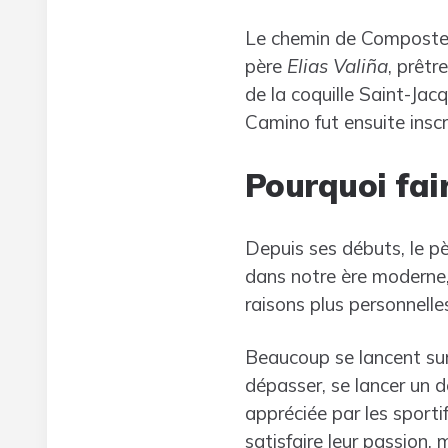
Le chemin de Compostell
père
Elias Valiña
, prêtr
de la coquille Saint-Jacq
Camino fut ensuite ins
Pourquoi fai
Depuis ses débuts, le pè
dans notre ère moderne,
raisons plus personnelle
Beaucoup se lancent sur
dépasser, se lancer un d
appréciée par les sporti
satisfaire leur passion,