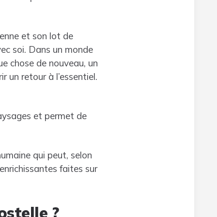
enne et son lot de
 avec soi. Dans un monde
que chose de nouveau, un
 un retour à l’essentiel.
paysages et permet de
humaine qui peut, selon
enrichissantes faites sur
stelle ?