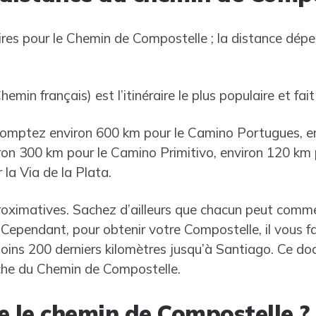
éraires pour le Chemin de Compostelle ; la distance dép
min français) est l’itinéraire le plus populaire et fai
comptez environ 600 km pour le Camino Portugues, e
on 300 km pour le Camino Primitivo, environ 120 km 
la Via de la Plata.
oximatives. Sachez d’ailleurs que chacun peut comme
. Cependant, pour obtenir votre Compostelle, il vous 
oins 200 derniers kilomètres jusqu’à Santiago. Ce d
arche du Chemin de Compostelle.
le chemin de Compostelle ?