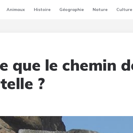
Animaux
Histoire
Géographie
Nature
Culture
ce que le chemin d
elle ?