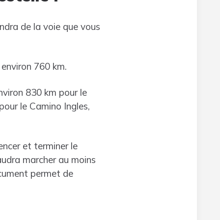
endra de la voie que vous
t environ 760 km.
nviron 830 km pour le
pour le Camino Ingles,
ncer et terminer le
faudra marcher au moins
ocument permet de