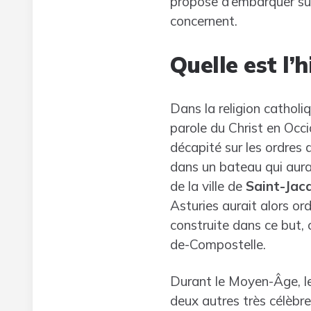
propose d’embarquer sur
concernent.
Quelle est l’
Dans la religion catholi
parole du Christ en Occi
décapité sur les ordres 
dans un bateau qui aura
de la ville de
Saint-Jac
Asturies aurait alors or
construite dans ce but, 
de-Compostelle.
Durant le Moyen-Âge, le 
deux autres très célèbre