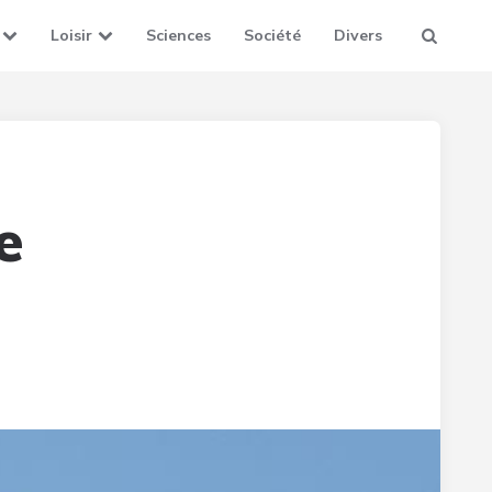
Loisir
Sciences
Société
Divers
e