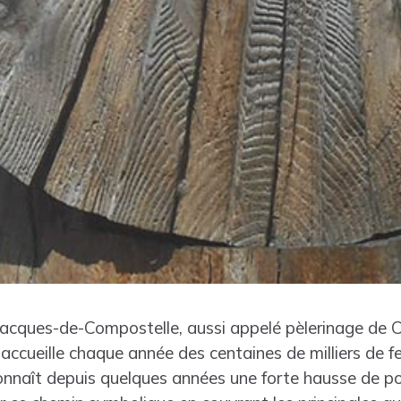
Jacques-de-Compostelle, aussi appelé pèlerinage de C
accueille chaque année des centaines de milliers de f
connaît depuis quelques années une forte hausse de po