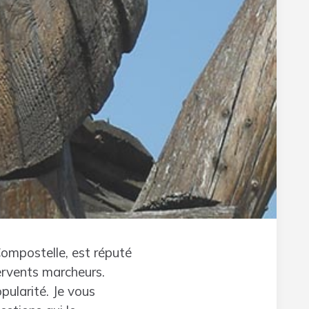
ompostelle, est réputé
ervents marcheurs.
pularité. Je vous