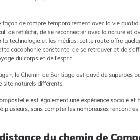
 façon de rompre temporairement avec la vie quotidi
cul, de réfléchir, de se reconnecter avec la nature et
 la technologie et les médias, cette route offre quel
te cacophonie constante, de se retrouver et de s’offrir
yage du corps et de l’esprit.
age », le Chemin de Santiago est pavé de superbes 
site naturels différents.
 Compostelle est également une expérience sociale et 
ou à plusieurs, sans compter les nombreuses rencontres 
a distance du chemin de Compo