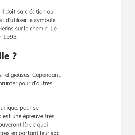
l doit sa création au
et d’utiliser le symbole
lerins sur le chemin. Le
n 1993.
le ?
s religieuses. Cependant,
prunter pour d’autres
unique, pour se
 » est une épreuve très
rouveront là de quoi
tres en portant leur sac