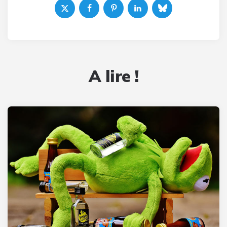
A lire !