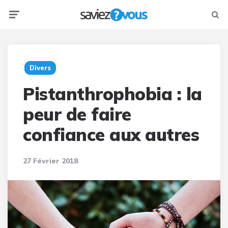
Menu
Searc
Divers
Pistanthrophobia : la
peur de faire
confiance aux autres
27 Février 2018