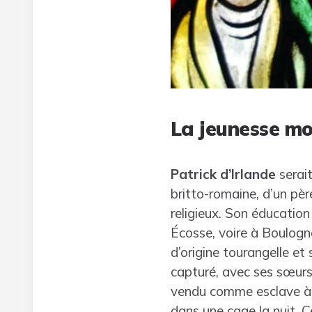
La jeunesse mo
Patrick d’Irlande
serait
britto-romaine, d’un pèr
religieux. Son éducation
Écosse, voire à Boulogn
d’origine tourangelle et
capturé, avec ses sœurs 
vendu comme esclave à un
dans une cage la nuit. C