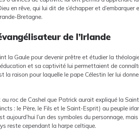
ieu en rêve, qui lui dit de s’échapper et d’embarquer e
Grande-Bretagne.
évangélisateur de l’Irlande
int la Gaule pour devenir prêtre et étudier la théologi
ducation et sa captivité lui permettaient de connaîtr
st la raison pour laquelle le pape Célestin Ier lui donn
t au roc de Cashel que Patrick aurait expliqué la Saint
cts : le Père, le Fils et le Saint-Esprit) au peuple irlan
st aujourd’hui l’un des symboles du personnage, mais 
ys reste cependant la harpe celtique.