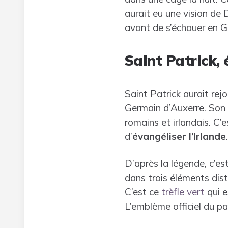
aurait eu une vision de D
avant de s’échouer en 
Saint Patrick, 
Saint Patrick aurait rejo
Germain d’Auxerre. Son é
romains et irlandais. C’e
d’
évangéliser l’Irlande
.
D’après la légende, c’es
dans trois éléments distin
C’est ce
trèfle vert
qui e
L’emblème officiel du pa