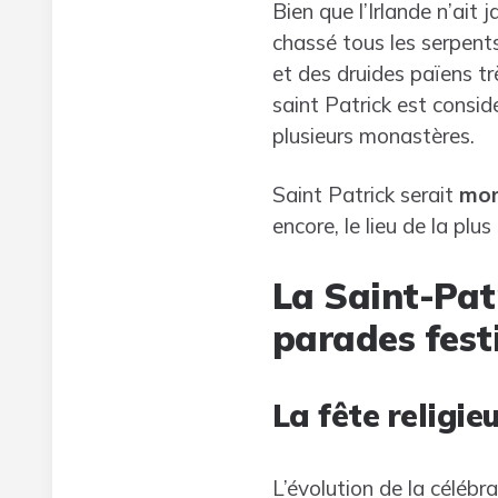
Bien que l’Irlande n’ait 
chassé tous les serpents.
et des druides païens tr
saint Patrick est consid
plusieurs monastères.
Saint Patrick serait
mor
encore, le lieu de la plu
La Saint-Pat
parades fest
La fête religie
L’évolution de la célébra