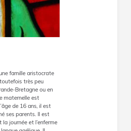
une famille aristocrate
toutefois très peu
n Grande-Bretagne ou en
e maternelle est
’âge de 16 ans, il est
é ses parents. Il est
 la journée et l’enferme
langue gaélique. Il