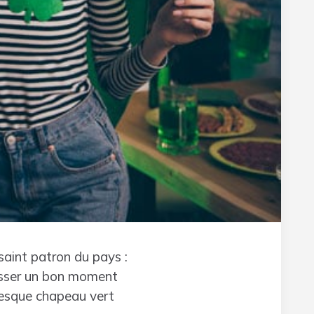
 saint patron du pays :
passer un bon moment
ntesque chapeau vert