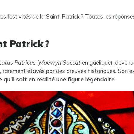
 des festivités de la Saint-Patrick ? Toutes les réponse
nt Patrick ?
atus Patricus
(
Maewyn Succat
en gaélique), devenu 
 rarement étayés par des preuves historiques. Son e
e qu’il soit en réalité une figure légendaire
.