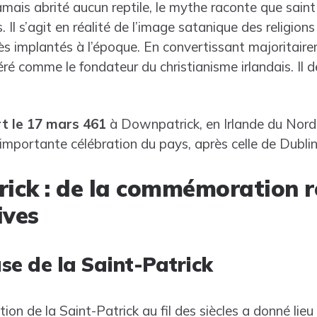
jamais abrité aucun reptile, le mythe raconte que saint
 Il s’agit en réalité de l’image satanique des religion
ès implantés à l’époque. En convertissant majoritaire
éré comme le fondateur du christianisme irlandais. Il 
t le 17 mars 461
à Downpatrick, en Irlande du Nord. 
s importante célébration du pays, après celle de Dublin
rick : de la commémoration r
ives
use de la Saint-Patrick
tion de la Saint-Patrick au fil des siècles a donné lie