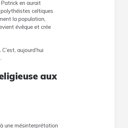
 Patrick en aurait
s polythéistes celtiques
ment la population,
devient évêque et crée
C’est, aujourd’hui
.
eligieuse aux
u à une mésinterprétation