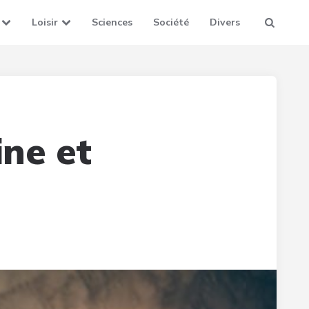
Loisir
Sciences
Société
Divers
ine et