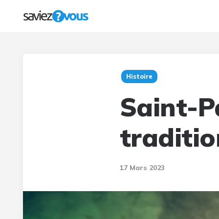
Histoire
Saint-Pa
traditio
17 Mars 2023