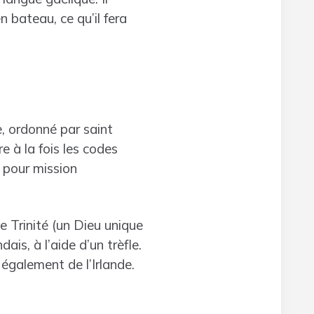
n bateau, ce qu’il fera
e, ordonné par saint
e à la fois les codes
e pour mission
e Trinité (un Dieu unique
dais, à l’aide d’un trèfle.
également de l’Irlande.