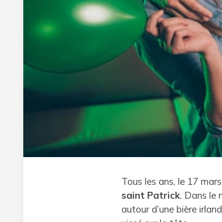
Tous les ans, le 17 mars,
saint Patrick
. Dans le
autour d’une bière irlan