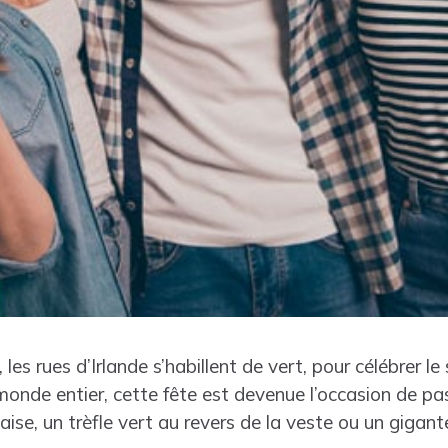
 les rues d’Irlande s’habillent de vert, pour célébrer le
 monde entier, cette fête est devenue l’occasion de 
daise, un trèfle vert au revers de la veste ou un giga