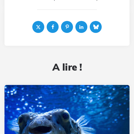
A lire !