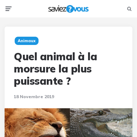
Menu
Searc
Animaux
Quel animal à la
morsure la plus
puissante ?
18 Novembre 2019