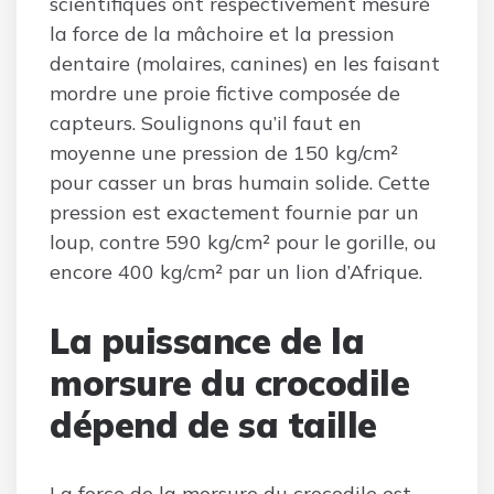
scientifiques ont respectivement mesuré
la force de la mâchoire et la pression
dentaire (molaires, canines) en les faisant
mordre une proie fictive composée de
capteurs. Soulignons qu’il faut en
moyenne une pression de 150 kg/cm²
pour casser un bras humain solide. Cette
pression est exactement fournie par un
loup, contre 590 kg/cm² pour le gorille, ou
encore 400 kg/cm² par un lion d’Afrique.
La puissance de la
morsure du crocodile
dépend de sa taille
La force de la morsure du crocodile est