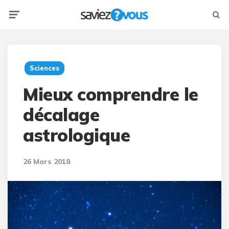
Menu
Searc
Sciences
Mieux comprendre le
décalage
astrologique
26 Mars 2018