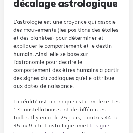
décalage astrologique
L’astrologie est une croyance qui associe
des mouvements (les positions des étoiles
et des planètes) pour déterminer et
expliquer le comportement et le destin
humain. Ainsi, elle se base sur
l’astronomie pour décrire le
comportement des êtres humains à partir
des signes du zodiaques qu’elle attribue
aux dates de naissance.
La réalité astronomique est complexe. Les
13 constellations sont de différentes
tailles. Il y en a de 25 jours, d’autres 44 ou
35 ou 9, etc. L’astrologie omet
le signe