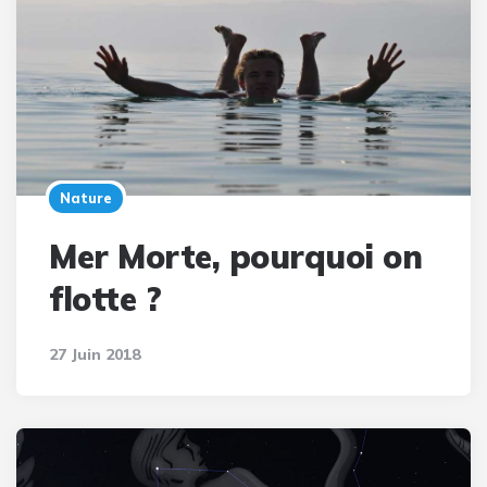
Nature
Mer Morte, pourquoi on
flotte ?
27 Juin 2018