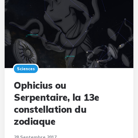
Sciences
Ophicius ou
Serpentaire, la 13e
constellation du
zodiaque
28 Septembre 2017