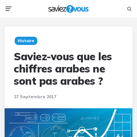
Menu
Searc
Histoire
Saviez-vous que les
chiffres arabes ne
sont pas arabes ?
27 Septembre 2017