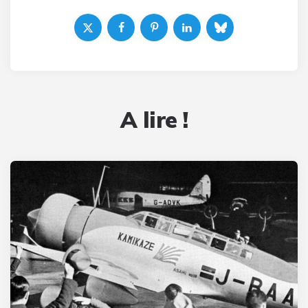
A lire !