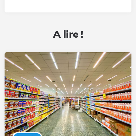
A lire !