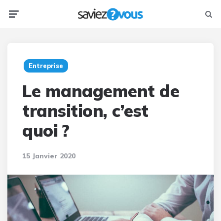
Menu
Searc
Entreprise
Le management de
transition, c’est
quoi ?
15 Janvier 2020