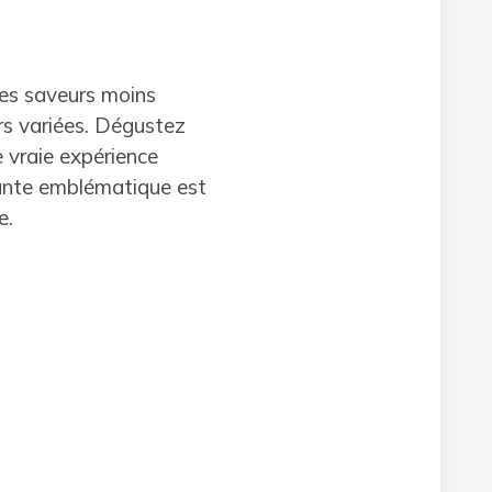
des saveurs moins
urs variées. Dégustez
e vraie expérience
ante emblématique est
e.