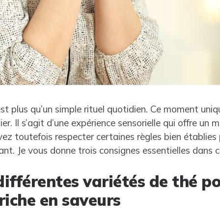
t plus qu’un simple rituel quotidien. Ce moment uniq
er. Il s’agit d’une expérience sensorielle qui offre un
evez toutefois respecter certaines règles bien établies
tant. Je vous donne trois consignes essentielles dans c
différentes variétés de thé p
riche en saveurs