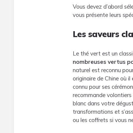
Vous devez d’abord sélec
vous présente leurs spéci
Les saveurs cl
Le thé vert est un clas
nombreuses vertus po
naturel est reconnu pour
originaire de Chine où i
connu pour ses cérémonie
recommande volontiers p
blanc dans votre dégustat
transformations et s’ass
ou les coffrets si vous n