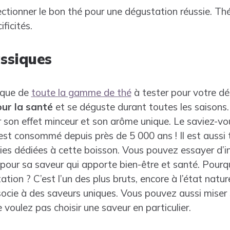
tionner le bon thé pour une dégustation réussie. Thé 
ficités.
assiques
sique de
toute la gamme de thé
à tester pour votre dég
ur la santé
et se déguste durant toutes les saisons
 son effet minceur et son arôme unique. Le saviez-vou
l est consommé depuis près de 5 000 ans ! Il est aussi
s dédiées à cette boisson. Vous pouvez essayer d’infu
our sa saveur qui apporte bien-être et santé. Pourquo
ion ? C’est l’un des plus bruts, encore à l’état naturel
ocie à des saveurs uniques. Vous pouvez aussi miser s
e voulez pas choisir une saveur en particulier.