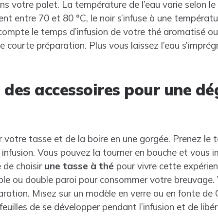
s votre palet. La température de l’eau varie selon le t
nt entre 70 et 80 °C, le noir s’infuse à une températ
compte le temps d’infusion de votre thé aromatisé o
 courte préparation. Plus vous laissez l’eau s’imprégne
 des accessoires pour une dé
sir votre tasse et de la boire en une gorgée. Prenez le
 infusion. Vous pouvez la tourner en bouche et vous
 de choisir
une tasse à thé
pour vivre cette expérien
ple ou double paroi pour consommer votre breuvage. 
aration. Misez sur un modèle en verre ou en fonte de Ch
uilles de se développer pendant l’infusion et de libér