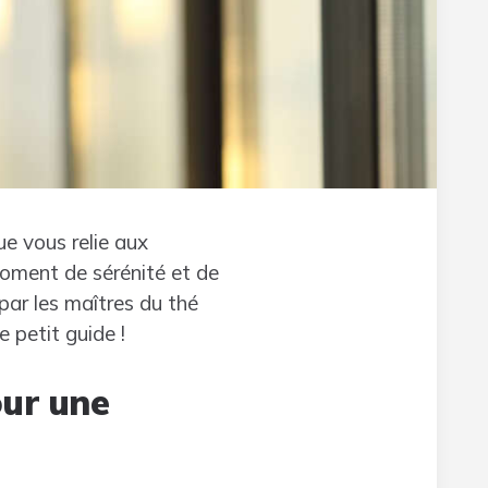
ue vous relie aux
 moment de sérénité et de
 par les maîtres du thé
e petit guide !
our une