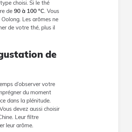
ype choisi. Si le thé
ure de
90 à 100 °C
. Vous
u Oolong. Les arômes ne
r de votre thé, plus il
gustation de
 temps d’observer votre
 imprégner du moment
ce dans la plénitude.
Vous devez aussi choisir
ine. Leur filtre
er leur arôme.