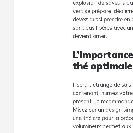
explosion de saveurs dan
vert se prépare idéaleme
devez aussi prendre en 
sont pas libérés avec une
devient amer.
L’importance
thé optimale
Il serait étrange de sai
contenant, humez votre
présent. Je recommande
Misez sur un design sim
une théière pour la prép
volumineux permet aux fe