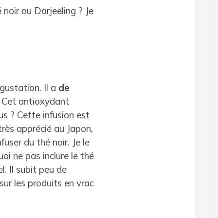
noir ou Darjeeling ? Je
ustation. Il a
de
. Cet antioxydant
s ? Cette infusion est
 très apprécié au Japon,
ser du thé noir. Je le
i ne pas inclure le thé
. Il subit peu de
ur les produits en vrac