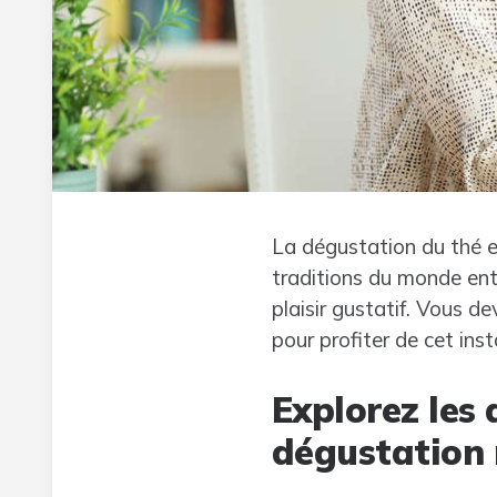
La dégustation du thé es
traditions du monde enti
plaisir gustatif. Vous d
pour profiter de cet ins
Explorez les 
dégustation 