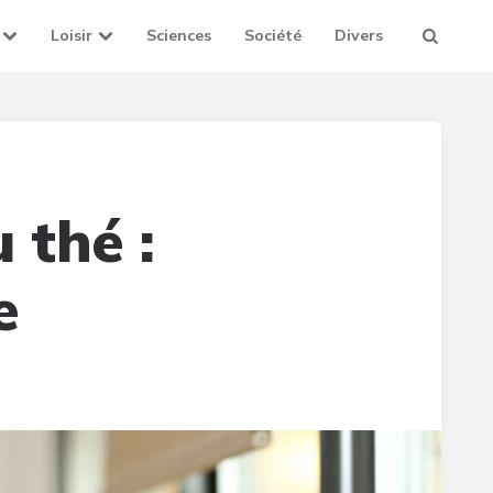
Loisir
Sciences
Société
Divers
 thé :
e