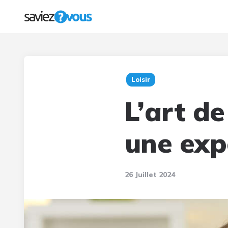
Loisir
L’art de
une exp
26 Juillet 2024