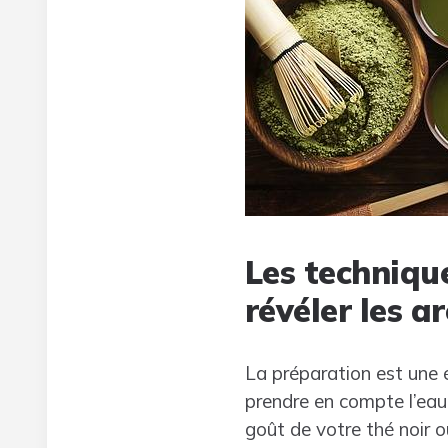
Les techniqu
révéler les a
La préparation est une é
prendre en compte l’eau,
goût de votre thé noir o