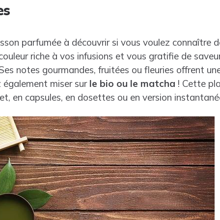
es
isson parfumée à découvrir si vous voulez connaître 
 couleur riche à vos infusions et vous gratifie de save
 Ses notes gourmandes, fruitées ou fleuries offrent un
z également miser sur
le bio ou le matcha
! Cette pl
et, en capsules, en dosettes ou en version instantané