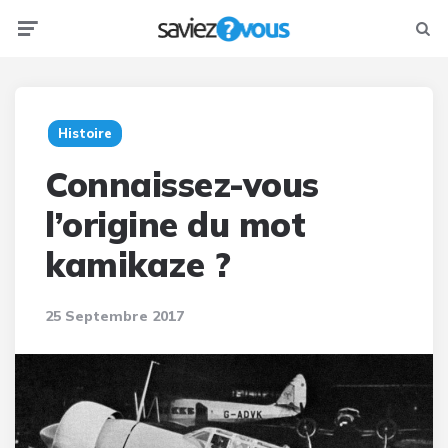
Menu
Searc
Histoire
Connaissez-vous
l’origine du mot
kamikaze ?
25 Septembre 2017