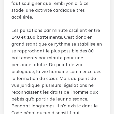
faut souligner que l’embryon a, à ce
stade, une activité cardiaque très
accélérée.
Les pulsations par minute oscillent entre
140 et 160 battements
. C’est donc en
grandissant que ce rythme se stabilise en
se rapprochant le plus possible des 80
battements par minute pour une
personne adulte. Du point de vue
biologique, la vie humaine commence dès
la formation du cœur. Mais du point de
vue juridique, plusieurs législations ne
reconnaissent les droits de l’homme aux
bébés qu’à partir de leur naissance.
Pendant longtemps, il n’a existé dans le
Code pénal aucun dispositif qui