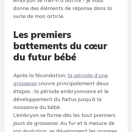
embryon se met-il à battre ? je vous
donne des éléments de réponse dans la
suite de mon article.
Les premiers
battements du cœur
du futur bébé
Après la fécondation,
la période d’une
grossesse
couvre principalement deux
étapes : la période embryonnaire et le
développement du fœtus jusqu’à la
naissance du bébé.
L’embryon se forme dès les tout premiers
jours de grossesse. Au fur et à mesure de
son évolution, se développent les organes