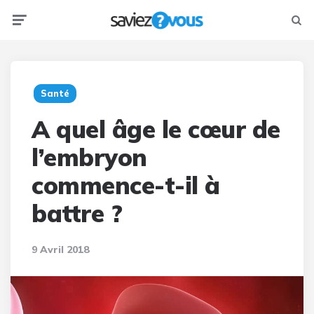
Menu
Searc
Santé
A quel âge le cœur de
l’embryon
commence-t-il à
battre ?
9 Avril 2018